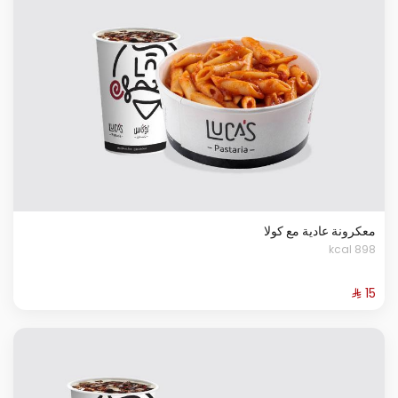
معكرونة عادية مع كولا
898 kcal