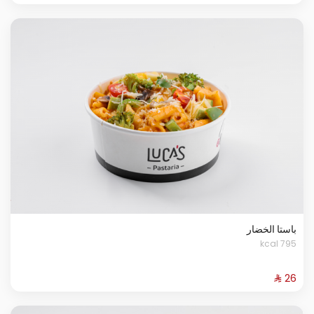
باستا الخضار
795 kcal