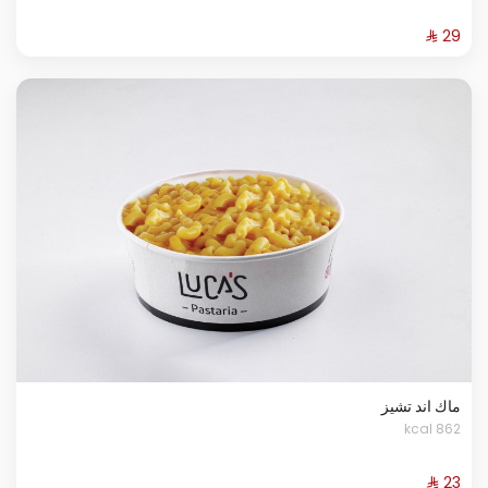
ماك اند تشيز
862 kcal