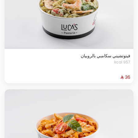
فيتوتشيني سكامبي بالروبيان
957 kcal