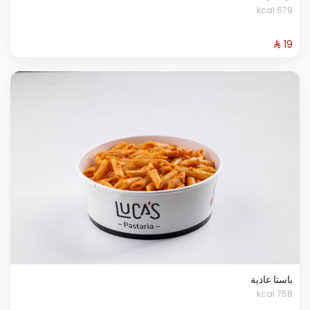
679 kcal
باستا عادية
758 kcal