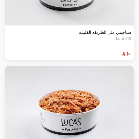
سباجيتي على الطريقه الفلبينة
415 kcal