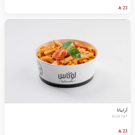
أرابياتا
747 kcal