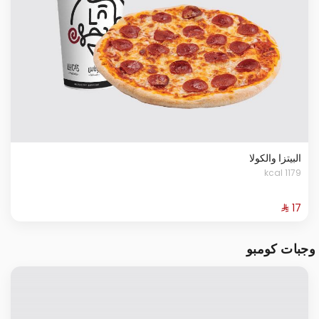
البيتزا والكولا
1179 kcal
وجبات كومبو