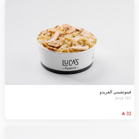
فيتوتشيني الفريدو
767 kcal