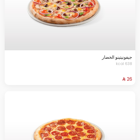
جيفونيتينو الخضار
638 kcal