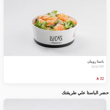
باستا روبيان
1151 kcal
حضر الباستا علي طريقتك