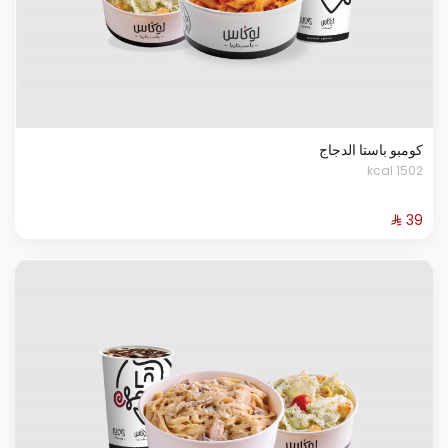
كومبو باستا الدجاج
1502 kcal