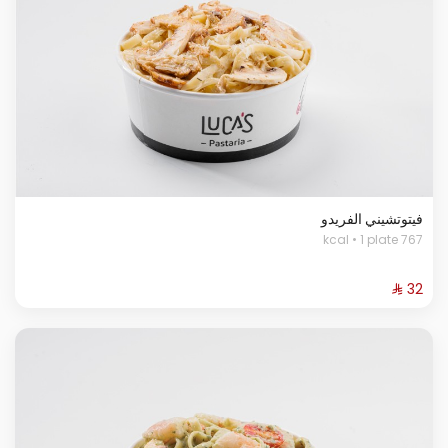
فيتوتشيني الفريدو
767 kcal • 1 plate