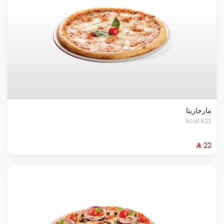
مارجاريتا
623 kcal