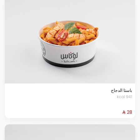
باستا الدجاج
941 kcal