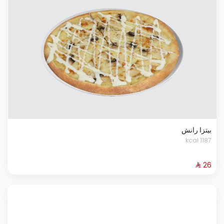
بيتزا رانش
1187 kcal