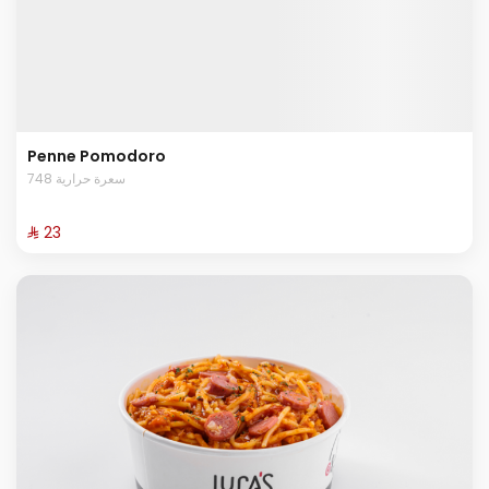
Penne Pomodoro
748 سعرة حرارية
⁨⁦‪‬ 23⁩