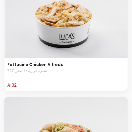
Fettucine Chicken Alfredo
767 سعرة حرارية • 1 صحن
⁨⁦‪‬ 32⁩