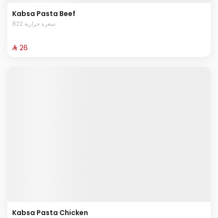
Kabsa Pasta Beef
822 سعرة حرارية
⁨⁦‪‬ 26⁩
Kabsa Pasta Chicken