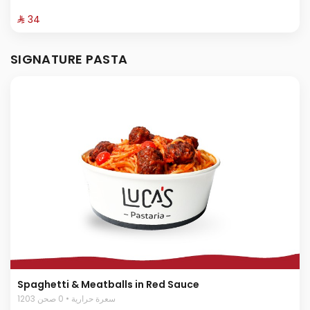
⁨⁦‪‬ 34⁩
SIGNATURE PASTA
Spaghetti & Meatballs in Red Sauce
1203 سعرة حرارية • 0 صحن