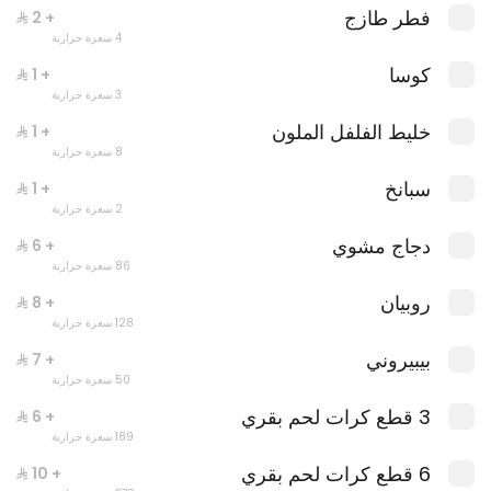
فطر طازج
+ ⁨⁦‪‬ 2⁩
4 سعرة حرارية
كوسا
+ ⁨⁦‪‬ 1⁩
3 سعرة حرارية
خليط الفلفل الملون
+ ⁨⁦‪‬ 1⁩
8 سعرة حرارية
سبانخ
+ ⁨⁦‪‬ 1⁩
2 سعرة حرارية
دجاج مشوي
البيتزا والكولا
+ ⁨⁦‪‬ 6⁩
1179 سعرة حرارية
86 سعرة حرارية
روبيان
+ ⁨⁦‪‬ 8⁩
128 سعرة حرارية
بيبيروني
+ ⁨⁦‪‬ 7⁩
وجبات كومبو
50 سعرة حرارية
3 قطع كرات لحم بقري
+ ⁨⁦‪‬ 6⁩
189 سعرة حرارية
6 قطع كرات لحم بقري
+ ⁨⁦‪‬ 10⁩