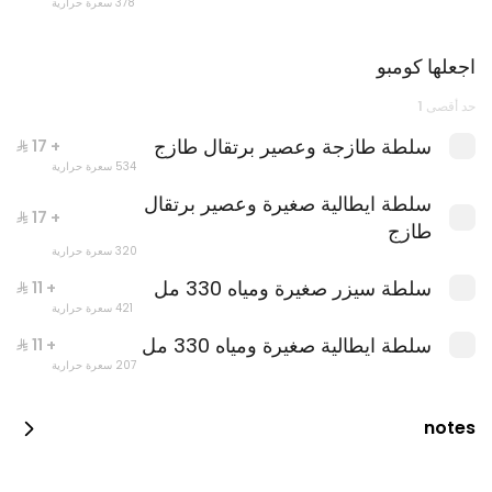
378 سعرة حرارية
اجعلها كومبو
حد أقصى 1
سلطة طازجة وعصير برتقال طازج
+ ⁨⁦‪‬ 17⁩
534 سعرة حرارية
سلطة ايطالية صغيرة وعصير برتقال
+ ⁨⁦‪‬ 17⁩
طازج
كومبو باستا عادية
320 سعرة حرارية
1319 سعرة حرارية
سلطة سيزر صغيرة ومياه 330 مل
+ ⁨⁦‪‬ 11⁩
421 سعرة حرارية
سلطة ايطالية صغيرة ومياه 330 مل
+ ⁨⁦‪‬ 11⁩
207 سعرة حرارية
notes