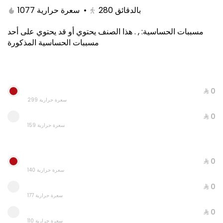
1077 سعرة حرارية
•
280
بالدقائق
هذا الصنف يحتوي أو قد يحتوي على أحد
.
,
:
مسببات الحساسية
مسببات الحساسية المذكورة
⁨⁦‪‬ 0⁩
299 سعرة حرارية
⁨⁦‪‬ 0⁩
159 سعرة حرارية
Regular Pasta & Cola
898 سعرة حرارية
⁨⁦‪‬ 0⁩
⁨⁦‪‬ 15⁩
140 سعرة حرارية
⁨⁦‪‬ 0⁩
177 سعرة حرارية
⁨⁦‪‬ 0⁩
110 سعرة حرارية