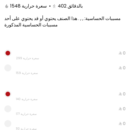
1548 سعرة حرارية
•
402
بالدقائق
هذا الصنف يحتوي أو قد يحتوي على أحد
.
, ,
:
مسببات الحساسية
مسببات الحساسية المذكورة
⁨⁦‪‬ 0⁩
299 سعرة حرارية
⁨⁦‪‬ 0⁩
159 سعرة حرارية
Regular Pasta & Cola
898 سعرة حرارية
⁨⁦‪‬ 0⁩
⁨⁦‪‬ 15⁩
140 سعرة حرارية
⁨⁦‪‬ 0⁩
177 سعرة حرارية
⁨⁦‪‬ 0⁩
110 سعرة حرارية