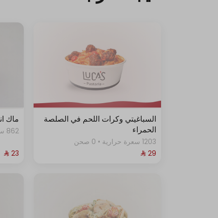
السباغيتي وكرات اللحم في الصلصة
ماك ان
الحمراء
862 سعرة حرارية
1203 سعرة حرارية • 0 صحن