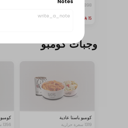
Notes
898 سعرة حرارية
1179 سعرة حرارية
وجبات كومبو
كومبو باستا عادية
كومبو 
1319 سعرة حرارية
1356 سعرة حرارية