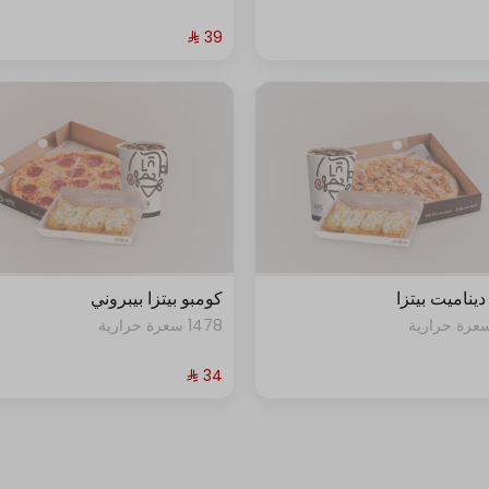
ديناميت بيتزا
كومبو بيتزا بيبروني
1478 سعرة حرارية