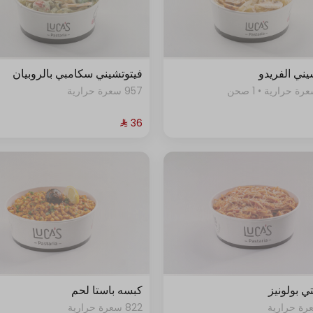
يني الفريدو
فيتوتشيني سكامبي بالروبيان
957 سعرة حرارية
ي بولونيز
كبسه باستا لحم
822 سعرة حرارية