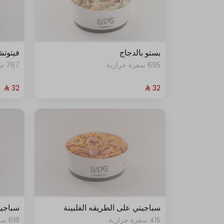
بستو بالدجاج
فيتوتش
695 سعرة حرارية
767 سعرة حرارية • 1 صحن
سباجيتي على الطريقه الفلبينة
سباجيت
415 سعرة حرارية
618 سعرة حرارية