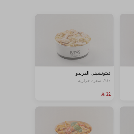
فيتوتشيني الفريدو
767 سعرة حرارية