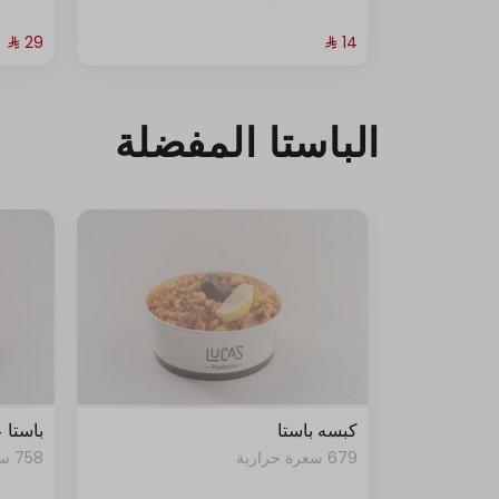
الباستا المفضلة
كبسه باستا
باستا 
679 سعرة حرارية
758 سعرة حرارية