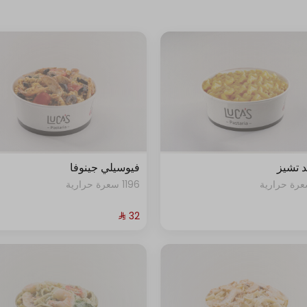
د تشيز
فيوسيلي جينوفا
1196 سعرة حرارية