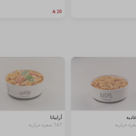
عادية
أرابياتا
747 سعرة حرارية