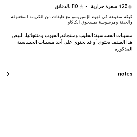
425 سعرة حرارية
•
110
بالدقائق
كيكة منقوعة في قهوة الإسبريسو مع طبقات من الكريمة المخفوقة
والجبنة ومرشوشة بمسحوق الكاكاو.
مسببات الحساسية
:
الحليب ومنتجاته, الحبوب ومنتجاتها, البيض
.
هذا الصنف يحتوي أو قد يحتوي على أحد مسببات الحساسية
المذكورة
notes
معكرونة عادية مع كولا
898 سعرة حرارية