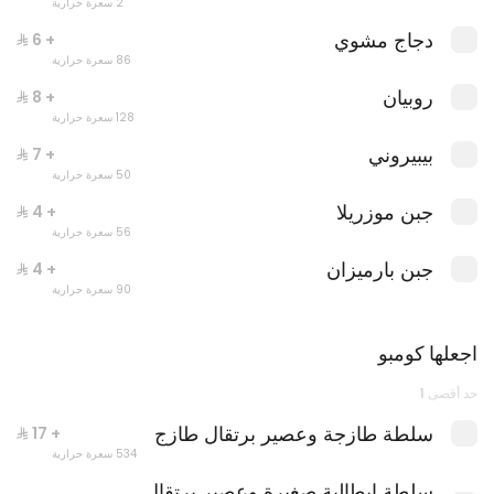
2 سعرة حرارية
دجاج مشوي
+ ⁨⁦‪‬ 6⁩
86 سعرة حرارية
روبيان
+ ⁨⁦‪‬ 8⁩
128 سعرة حرارية
بيبيروني
+ ⁨⁦‪‬ 7⁩
50 سعرة حرارية
جبن موزريلا
+ ⁨⁦‪‬ 4⁩
56 سعرة حرارية
كومبو باستا عادية
جبن بارميزان
+ ⁨⁦‪‬ 4⁩
1319 سعرة حرارية
90 سعرة حرارية
اجعلها كومبو
حد أقصى 1
سلطة طازجة وعصير برتقال طازج
+ ⁨⁦‪‬ 17⁩
534 سعرة حرارية
سلطة ايطالية صغيرة وعصير برتقال