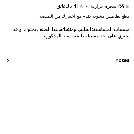
159 سعرة حرارية
•
41
بالدقائق
قطع بطاطس مشوية تقدم مع اختيارك من الصلصة.
مسببات الحساسية
:
الحليب ومنتجاته
.
هذا الصنف يحتوي أو قد
يحتوي على أحد مسببات الحساسية المذكورة
notes
معكرونة عادية مع كولا
898 سعرة حرارية